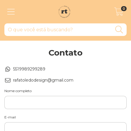
0
Contato
5519989299289
rafatoledodesign@gmail.com
Nome completo
E-mail